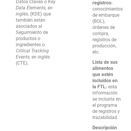
Datos Claves o
Key
registros:
Data Elements, en
conocimientos
inglés,
(KDE) que
de embarque
también están
(BOL),
asociados al
órdenes de
Seguimiento de
compra,
productos o
registros de
ingredientes o
producción,
Critical Tracking
etc.
Events, en inglés
Lista de sus
(CTE).
alimentos
que estén
incluidos en
la FTL:
esta
información
se incluiría en
el programa
de registros y
trazabilidad.
Descripción