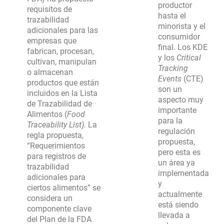
productor
requisitos de
hasta el
trazabilidad
minorista y el
adicionales para las
consumidor
empresas que
final. Los KDE
fabrican, procesan,
y los
Critical
cultivan, manipulan
Tracking
o almacenan
Events
(CTE)
productos que están
son un
incluidos en la Lista
aspecto muy
de Trazabilidad de
importante
Alimentos (
Food
para la
Traceability List).
La
regulación
regla propuesta,
propuesta,
“Requerimientos
pero esta es
para registros de
un área ya
trazabilidad
implementada
adicionales para
y
ciertos alimentos” se
actualmente
considera un
está siendo
componente clave
llevada a
del Plan de la FDA