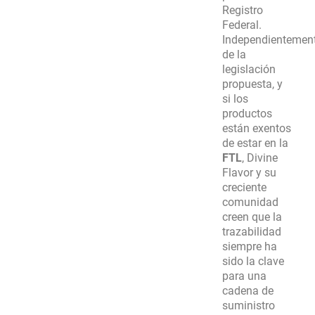
Registro
Federal.
Independientemen
de la
legislación
propuesta, y
si los
productos
están exentos
de estar en la
FTL
, Divine
Flavor y su
creciente
comunidad
creen que la
trazabilidad
siempre ha
sido la clave
para una
cadena de
suministro