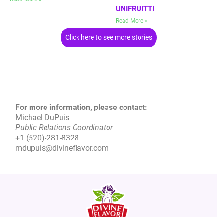
UNIFRUITTI
Read More »
Click here to see more stories
For more information, please contact:
Michael DuPuis
Public Relations Coordinator
+1 (520)-281-8328
mdupuis@divineflavor.com