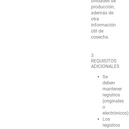
unidades de
producción,
además de
otra
información
útil de
cosecha.
3.
REQUISITOS
ADICIONALES
Se
deben
mantener
registros
(originales
o
electrónicos)
Los
registros