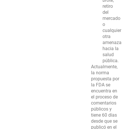
brote,
retiro
del
mercado
o
cualquier
otra
amenaza
hacia la
salud
pública.
Actualmente,
la norma
propuesta por
la FDA se
encuentra en
el proceso de
comentarios
públicos y
tiene 60 días
desde que se
publicó en el