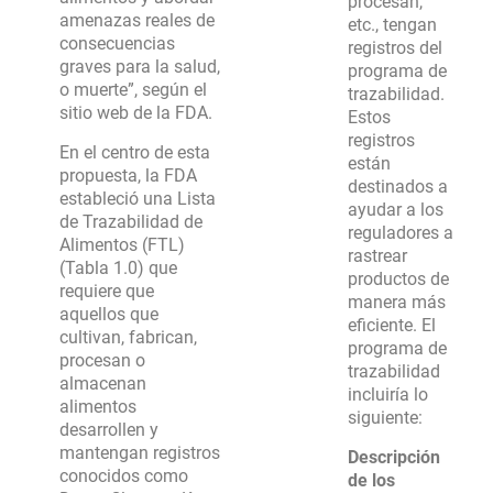
procesan,
amenazas reales de
etc., tengan
consecuencias
registros del
graves para la salud,
programa de
o muerte”, según el
trazabilidad.
sitio web de la FDA.
Estos
registros
En el centro de esta
están
propuesta, la FDA
destinados a
estableció una Lista
ayudar a los
de Trazabilidad de
reguladores a
Alimentos (FTL)
rastrear
(Tabla 1.0) que
productos de
requiere que
manera más
aquellos que
eficiente. El
cultivan, fabrican,
programa de
procesan o
trazabilidad
almacenan
incluiría lo
alimentos
siguiente:
desarrollen y
mantengan registros
Descripción
conocidos como
de los