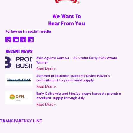
We Want To
Hear From You
Follow us in social media
RECENT NEWS
Alán Aguirre Camou – 40 Under Forty 2026 Award
Winner
Read More »
Summer production supports Divine Flavor’s
commitment to year-round supply
Read More »
Early California and Mexico grape harvests promise
excellent supply through July
Read More »
TRANSPARENCY LINE