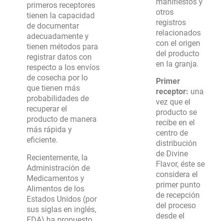
manifiestos y
primeros receptores
otros
tienen la capacidad
registros
de documentar
relacionados
adecuadamente y
con el origen
tienen métodos para
del producto
registrar datos con
en la granja.
respecto a los envíos
de cosecha por lo
Primer
que tienen más
receptor:
una
probabilidades de
vez que el
recuperar el
producto se
producto de manera
recibe en el
más rápida y
centro de
eficiente.
distribución
de Divine
Recientemente, la
Flavor, éste se
Administración de
considera el
Medicamentos y
primer punto
Alimentos de los
de recepción
Estados Unidos (por
del proceso
sus siglas en inglés,
desde el
FDA) ha propuesto