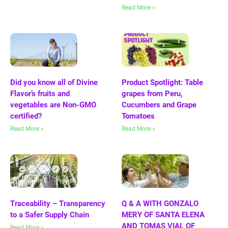
Read More »
Did you know all of Divine
Product Spotlight: Table
Flavor’s fruits and
grapes from Peru,
vegetables are Non-GMO
Cucumbers and Grape
certified?
Tomatoes
Read More »
Read More »
Traceability – Transparency
Q & A WITH GONZALO
to a Safer Supply Chain
MERY OF SANTA ELENA
AND TOMAS VIAL OF
Read More »