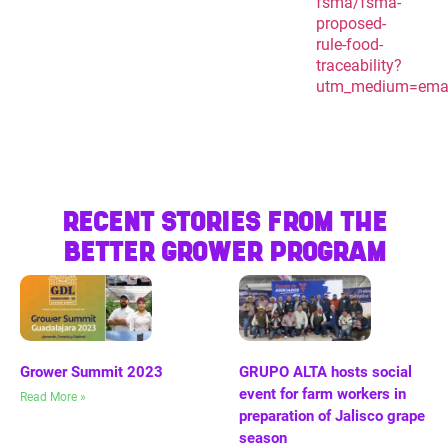
fsma/fsma-
proposed-
rule-food-
traceability?
utm_medium=emai
RECENT STORIES FROM THE
BETTER GROWER PROGRAM
Grower Summit 2023
GRUPO ALTA hosts social
event for farm workers in
Read More »
preparation of Jalisco grape
season