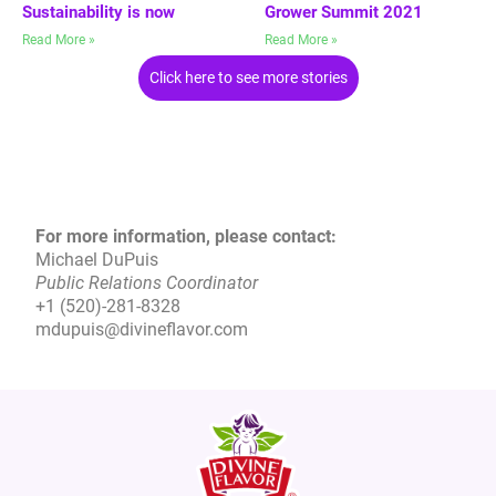
Sustainability is now
Grower Summit 2021
Read More »
Read More »
Click here to see more stories
For more information, please contact:
Michael DuPuis
Public Relations Coordinator
+1 (520)-281-8328
mdupuis@divineflavor.com