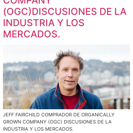
COMPANY
(OGC)DISCUSIONES DE LA
INDUSTRIA Y LOS
MERCADOS.
JEFF FAIRCHILD COMPRADOR DE ORGANICALLY
GROWN COMPANY (OGC) DISCUSIONES DE LA
INDUSTRIA Y LOS MERCADOS.