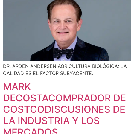
DR. ARDEN ANDERSEN AGRICULTURA BIOLÓGICA: LA
CALIDAD ES EL FACTOR SUBYACENTE.
MARK
DECOSTACOMPRADOR DE
COSTCODISCUSIONES DE
LA INDUSTRIA Y LOS
MERCADOS.