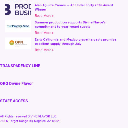
Alán Aguirre Camou – 40 Under Forty 2026 Award
Winner
Read More »
Summer production supports Divine Flavor’s
commitment to year-round supply
Read More »
Early California and Mexico grape harvests promise
excellent supply through July
Read More »
TRANSPARENCY LINE
ORG Divine Flavor
STAFF ACCESS
All Rights reserved DIVINE FLAVOR LLC.
766 N Target Range RD, Nogales, AZ 85621